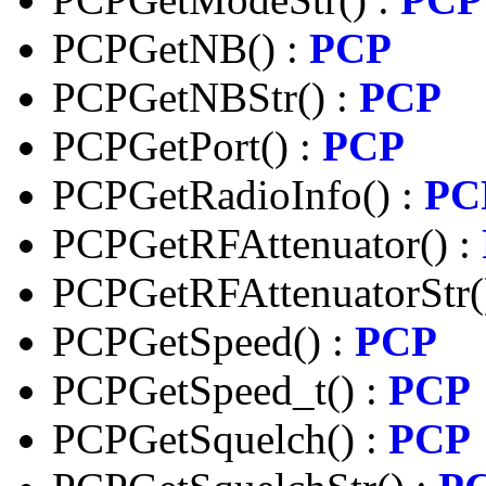
PCPGetNB() :
PCP
PCPGetNBStr() :
PCP
PCPGetPort() :
PCP
PCPGetRadioInfo() :
PC
PCPGetRFAttenuator() :
PCPGetRFAttenuatorStr(
PCPGetSpeed() :
PCP
PCPGetSpeed_t() :
PCP
PCPGetSquelch() :
PCP