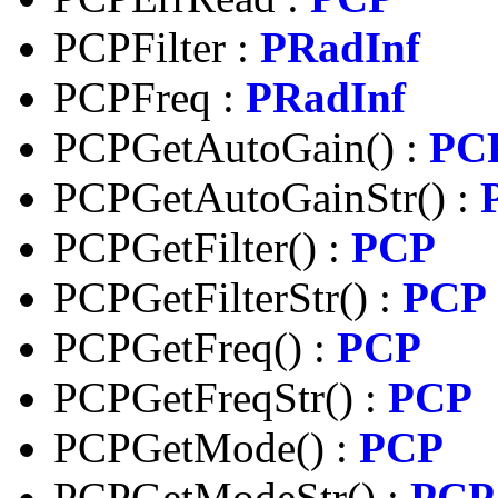
PCPFilter :
PRadInf
PCPFreq :
PRadInf
PCPGetAutoGain() :
PC
PCPGetAutoGainStr() :
PCPGetFilter() :
PCP
PCPGetFilterStr() :
PCP
PCPGetFreq() :
PCP
PCPGetFreqStr() :
PCP
PCPGetMode() :
PCP
PCPGetModeStr() :
PCP